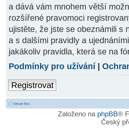
a dává vám mnohem větší možnos
rozšířené pravomoci registrovan
ujistěte, že jste se obeznámili s
a s dalšími pravidly a ujednáními.
jakákoliv pravidla, která se na fó
Podmínky pro užívání
|
Ochra
Registrovat
Obsah fóra
Založeno na
phpBB
® F
Český př